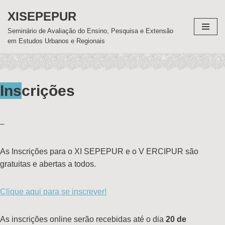
XISEPEPUR
Pular
Seminário de Avaliação do Ensino, Pesquisa e Extensão
para
em Estudos Urbanos e Regionais
o
conteúdo
Ins
crições
–
As Inscrições para o XI SEPEPUR e o V ERCIPUR são
gratuitas e abertas a todos.
Clique aqui para se inscrever!
As inscrições online serão recebidas até o dia
20 de