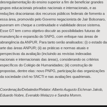
desregulamentação do ensino superior a fim de beneficiar grandes
grupos educacionais privados nacionais e internacionais, e as
reduções draconianas dos recursos públicos federais de fomento a
essa área, promovido pelo Governo negacionista de Jair Bolsonaro,
puseram em cheque a continuidade e viabilidade desse sistema.
Esse GT tem como objetivo discutir as possibilidades futuras de
manutenção e expansão do SNPG, com enfoque nas áreas de
abrangência da ANPUR. Para tanto serão analisados: (i) o estado da
arte das áreas ANPUR; (ii) as práticas e normas atuais e
perspectivas da avaliação (incluindo as revistas indexadas
nacionais e internacionais das áreas), considerando os critérios
específicos do Colégio de Humanidades; (iii) construção de
propostas, dentre elas: novo PNPG, participação das organizações
da sociedade civil no SNCTI e nas avaliações quadrienais.
Coordenação/Debatedor/Relator: Alberto Augusto Eichman Jakob,
Eduardo Nobre, Everaldo Melazzo e Sandra Momm.