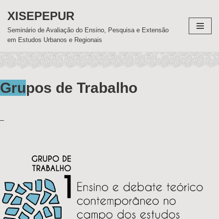
XISEPEPUR
Pular
Seminário de Avaliação do Ensino, Pesquisa e Extensão
para
em Estudos Urbanos e Regionais
o
conteúdo
Gru
pos de Trabalho
–